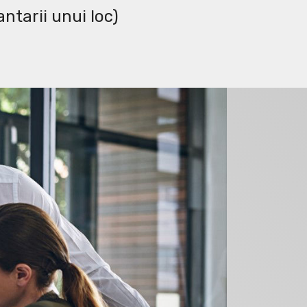
ntarii unui loc)