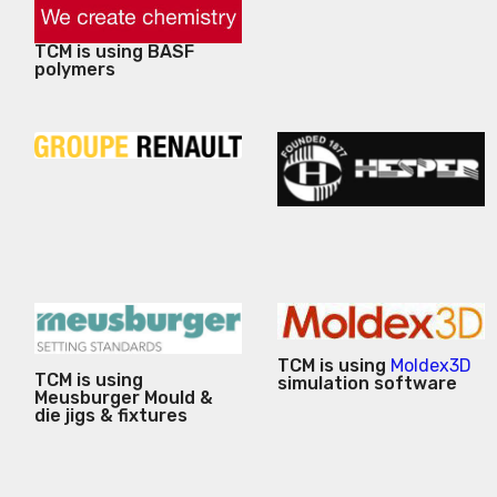
TCM is using BASF
polymers
TCM is using
Moldex3D
TCM is using
simulation software
Meusburger Mould &
die jigs & fixtures