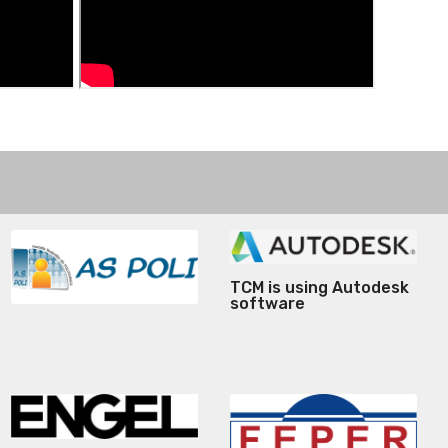
TCM is using Autodesk
software