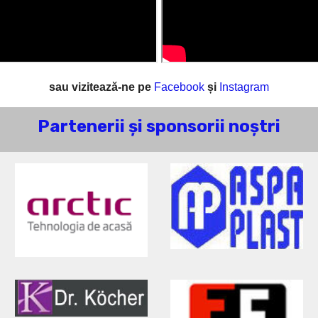
sau vizitează-ne pe
Facebook
și
Instagram
Partenerii și sponsorii noștri