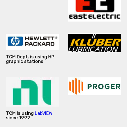
TCM Dept. is using HP
graphic stations
TCM is using
LabVIEW
since 1992