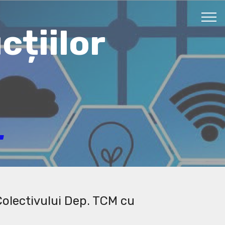
cțiilor
.
 Colectivului Dep. TCM cu