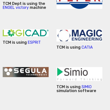
TCM Dept is using the
ENGEL victory
machine
TCM is using
ESPRIT
TCM is using
CATIA
TCM is using
SIMIO
simulation software